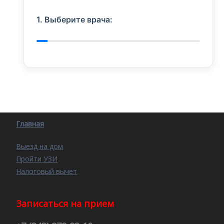
1. Выберите врача:
Главная
Выезд на дом
Пройти УЗИ
Налоговый вычет
Записаться на прием