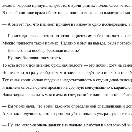
железы, хорошо придуманы для этого врачи разных полов. Стесняетесь
В нашей клинике врачи обоих полов одинаково хорошо владеют всеми
— А бывает так, что пациент пришёл на какое-то одно исследование, а 
— Происходит такое постоянно: если пациент сам себе назначает какие-
Можно привести такой пример. Недавно я был на выезде, была потребн
— Для чего вам вообще брюшная полость?
— Ну, нам бы почки посмотреть.
То есть вот их понимание: брюшная полость — это почки, хотя на самом
Но неважно, я сразу сообразил, что здесь речь идёт не о почках и не о
Тут явная хроническая сердечная недостаточность в стадии декомпенса
и пациентка была ориентирована на срочную консультацию к кардиологу
Наша задача не выжать максимум исследований с пациента и не набить к
— Вы упоминали, что врачи какой-то определённой специализации допо
А как так получилось, что вы решили уйти только в ультразвуковые ис
— Ну, это история очень давняя: изначально я работал в неотложной 