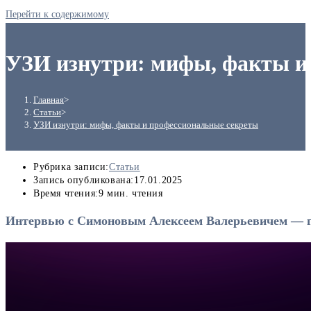
Перейти к содержимому
УЗИ изнутри: мифы, факты и
Главная
>
Статьи
>
УЗИ изнутри: мифы, факты и профессиональные секреты
Рубрика записи:
Статьи
Запись опубликована:
17.01.2025
Время чтения:
9 мин. чтения
Интервью с Симоновым Алексеем Валерьевичем — гл