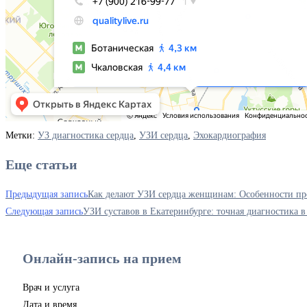
Метки
:
УЗ диагностика сердца
,
УЗИ сердца
,
Эхокардиография
Еще статьи
Предыдущая запись
Как делают УЗИ сердца женщинам: Особенности п
Следующая запись
УЗИ суставов в Екатеринбурге: точная диагностика 
Онлайн-запись на прием
Врач и услуга
Дата и время