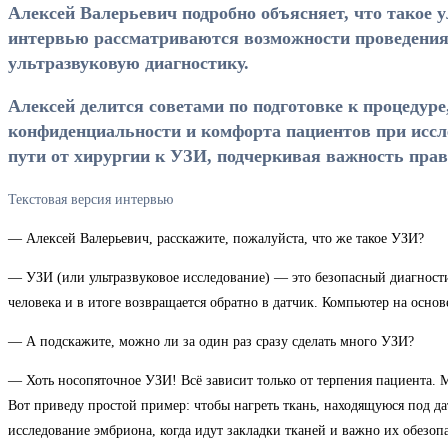
Алексей Валерьевич подробно объясняет, что такое у
интервью рассматриваются возможности проведения м
ультразвуковую диагностику.
Алексей делится советами по подготовке к процедур
конфиденциальности и комфорта пациентов при иссле
пути от хирургии к УЗИ, подчеркивая важность прав
Текстовая версия интервью
— Алексей Валерьевич, расскажите, пожалуйста, что же такое УЗИ?
— УЗИ (или ультразвуковое исследование) — это безопасный диагностич
человека и в итоге возвращается обратно в датчик. Компьютер на осно
— А подскажите, можно ли за один раз сразу сделать много УЗИ?
— Хоть носопяточное УЗИ! Всё зависит только от терпения пациента. 
Вот приведу простой пример: чтобы нагреть ткань, находящуюся под датч
исследование эмбриона, когда идут закладки тканей и важно их обезопа