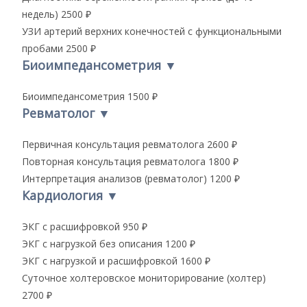
недель)
2500 ₽
УЗИ артерий верхних конечностей с функциональными
пробами
2500 ₽
Биоимпедансометрия
▼
Биоимпедансометрия
1500 ₽
Ревматолог
▼
Первичная консультация ревматолога
2600 ₽
Повторная консультация ревматолога
1800 ₽
Интерпретация анализов (ревматолог)
1200 ₽
Кардиология
▼
ЭКГ с расшифровкой
950 ₽
ЭКГ с нагрузкой без описания
1200 ₽
ЭКГ с нагрузкой и расшифровкой
1600 ₽
Суточное холтеровское мониторирование (холтер)
2700 ₽