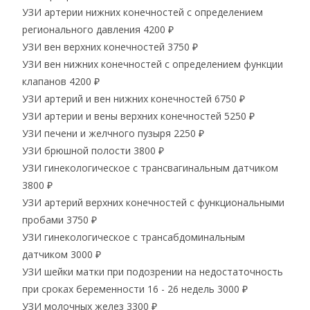
УЗИ артерии нижних конечностей с определением
регионального давления
4200 ₽
УЗИ вен верхних конечностей
3750 ₽
УЗИ вен нижних конечностей с определением функции
клапанов
4200 ₽
УЗИ артерий и вен нижних конечностей
6750 ₽
УЗИ артерии и вены верхних конечностей
5250 ₽
УЗИ печени и желчного пузыря
2250 ₽
УЗИ брюшной полости
3800 ₽
УЗИ гинекологическое с трансвагинальным датчиком
3800 ₽
УЗИ артерий верхних конечностей с функциональными
пробами
3750 ₽
УЗИ гинекологическое с трансабдоминальным
датчиком
3000 ₽
УЗИ шейки матки при подозрении на недостаточность
при сроках беременности 16 - 26 недель
3000 ₽
УЗИ молочных желез
3300 ₽