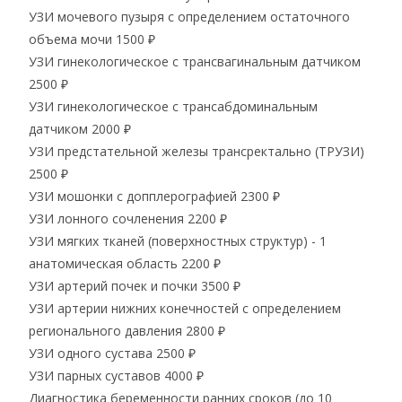
УЗИ мочевого пузыря с определением остаточного
объема мочи
1500 ₽
УЗИ гинекологическое с трансвагинальным датчиком
2500 ₽
УЗИ гинекологическое с трансабдоминальным
датчиком
2000 ₽
УЗИ предстательной железы трансректально (ТРУЗИ)
2500 ₽
УЗИ мошонки с допплерографией
2300 ₽
УЗИ лонного сочленения
2200 ₽
УЗИ мягких тканей (поверхностных структур) - 1
анатомическая область
2200 ₽
УЗИ артерий почек и почки
3500 ₽
УЗИ артерии нижних конечностей с определением
регионального давления
2800 ₽
УЗИ одного сустава
2500 ₽
УЗИ парных суставов
4000 ₽
Диагностика беременности ранних сроков (до 10