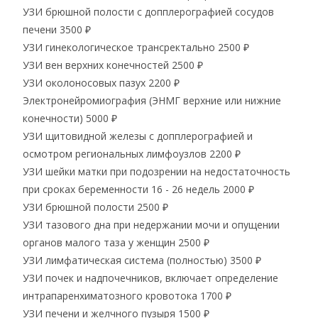
УЗИ брюшной полости с допплерографией сосудов
печени
3500 ₽
УЗИ гинекологическое трансректально
2500 ₽
УЗИ вен верхних конечностей
2500 ₽
УЗИ околоносовых пазух
2200 ₽
Электронейромиография (ЭНМГ верхние или нижние
конечности)
5000 ₽
УЗИ щитовидной железы с допплерографией и
осмотром региональных лимфоузлов
2200 ₽
УЗИ шейки матки при подозрении на недостаточность
при сроках беременности 16 - 26 недель
2000 ₽
УЗИ брюшной полости
2500 ₽
УЗИ тазового дна при недержании мочи и опущении
органов малого таза у женщин
2500 ₽
УЗИ лимфатическая система (полностью)
3500 ₽
УЗИ почек и надпочечников, включает определение
интрапаренхиматозного кровотока
1700 ₽
УЗИ печени и желчного пузыря
1500 ₽