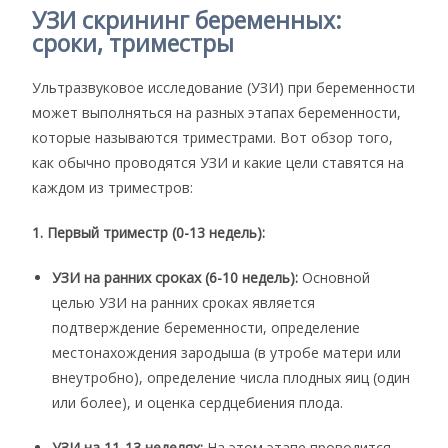
УЗИ скрининг беременных:
сроки, триместры
Ультразвуковое исследование (УЗИ) при беременности
может выполняться на разных этапах беременности,
которые называются триместрами. Вот обзор того,
как обычно проводятся УЗИ и какие цели ставятся на
каждом из триместров:
1. Первый триместр (0-13 недель):
УЗИ на ранних сроках (6-10 недель):
Основной
целью УЗИ на ранних сроках является
подтверждение беременности, определение
местонахождения зародыша (в утробе матери или
внеутробно), определение числа плодных яиц (один
или более), и оценка сердцебиения плода.
УЗИ на 11-13 неделях:
На этом этапе проводится