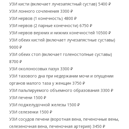
УЗИ кисти (включает лучезапястный сустав)
5400 ₽
УЗИ лонного сочленения
3300 ₽
УЗИ нервов (1 конечность)
4800 ₽
УЗИ нервов (2 парные конечности)
6750 ₽
УЗИ нервов верхних и нижних конечностей
10500 ₽
УЗИ обеих кистей (включает лучезапястные суставы)
9000 ₽
УЗИ обеих стоп (включает голеностопные суставы)
8700 ₽
УЗИ околоносовых пазух
3300 ₽
УЗИ тазового дна при недержании мочи и опущении
органов малого таза у женщин
3750 ₽
УЗИ пальпируемого объемного образования
3300 ₽
УЗИ печени
1500 ₽
УЗИ поджелудочной железы
1500 ₽
УЗИ селезенки
1500 ₽
УЗИ сосудов печени (воротная вена, печеночные вены,
селезеночная вена, печеночная артерия)
3450 ₽