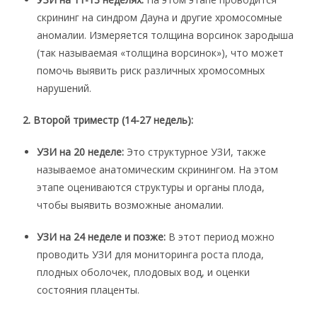
скрининг на синдром Дауна и другие хромосомные
аномалии. Измеряется толщина ворсинок зародыша
(так называемая «толщина ворсинок»), что может
помочь выявить риск различных хромосомных
нарушений.
2. Второй триместр (14-27 недель):
УЗИ на 20 неделе:
Это структурное УЗИ, также
называемое анатомическим скринингом. На этом
этапе оцениваются структуры и органы плода,
чтобы выявить возможные аномалии.
УЗИ на 24 неделе и позже:
В этот период можно
проводить УЗИ для мониторинга роста плода,
плодных оболочек, плодовых вод, и оценки
состояния плаценты.