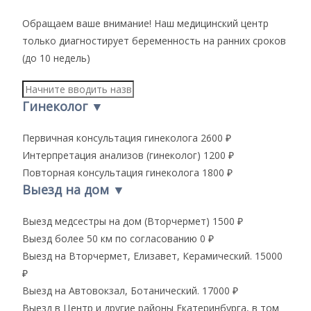
Обращаем ваше внимание!
Наш медицинский центр
только диагностирует беременность на ранних сроков
(до 10 недель)
Гинеколог
▼
Первичная консультация гинеколога
2600 ₽
Интерпретация анализов (гинеколог)
1200 ₽
Повторная консультация гинеколога
1800 ₽
Выезд на дом
▼
Выезд медсестры на дом (Вторчермет)
1500 ₽
Выезд более 50 км по согласованию
0 ₽
Выезд на Вторчермет, Елизавет, Керамический.
15000
₽
Выезд на Автовокзал, Ботанический.
17000 ₽
Выезд в Центр и другие районы Екатеринбурга, в том