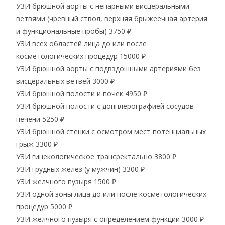
УЗИ брюшной аорты с непарными висцеральными
ветвями (чревный ствол, верхняя брыжеечная артерия
и функциональные пробы)
3750 ₽
УЗИ всех областей лица до или после
косметологических процедур
15000 ₽
УЗИ брюшной аорты с подвздошными артериями без
висцеральных ветвей
3000 ₽
УЗИ брюшной полости и почек
4950 ₽
УЗИ брюшной полости с допплерографией сосудов
печени
5250 ₽
УЗИ брюшной стенки с осмотром мест потенциальных
грыж
3300 ₽
УЗИ гинекологическое трансректально
3800 ₽
УЗИ грудных желез (у мужчин)
3300 ₽
УЗИ желчного пузыря
1500 ₽
УЗИ одной зоны лица до или после косметологических
процедур
5000 ₽
УЗИ желчного пузыря с определением функции
3000 ₽