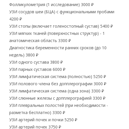
Фолликулометрия (1 исследование)
3000 ₽
УЗИ сосудов шеи (БЦА) с функциональными пробами
4200 ₽
УЗИ стопы (включает голеностопный сустав)
5400 ₽
УЗИ мягких тканей (поверхностных структур) - 1
анатомическая область
3300 ₽
Диагностика беременности ранних сроков (до 10
недель)
3800 ₽
УЗИ одного сустава
3800 ₽
УЗИ парных суставов
6000 ₽
УЗИ лимфатическая система (полностью)
5250 ₽
УЗИ полового члена без допплерографии
3000 ₽
УЗИ лимфатическая система (одна зона)
3300 ₽
УЗИ слюнные железы с допплерографией
3300 ₽
УЗИ плевральных полостей (при необходимости -
разметка бесплатно)
3300 ₽
УЗИ артерий почек и почки
5250 ₽
УЗИ артерий почек
3750 ₽