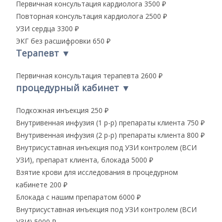
Первичная консультация кардиолога
3500 ₽
Повторная консультация кардиолога
2500 ₽
УЗИ сердца
3300 ₽
ЭКГ без расшифровки
650 ₽
Терапевт
▼
Первичная консультация терапевта
2600 ₽
процедурный кабинет
▼
Подкожная инъекция
250 ₽
Внутривенная инфузия (1 р-р) препараты клиента
750 ₽
Внутривенная инфузия (2 р-р) препараты клиента
800 ₽
Внутрисуставная инъекция под УЗИ контролем (ВСИ
УЗИ), препарат клиента, блокада
5000 ₽
Взятие крови для исследования в процедурном
кабинете
200 ₽
Блокада с нашим препаратом
6000 ₽
Внутрисуставная инъекция под УЗИ контролем (ВСИ
УЗИ)
5000 ₽