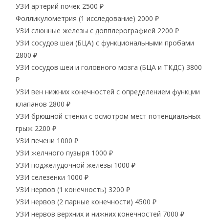
УЗИ артерий почек
2500 ₽
Фолликулометрия (1 исследование)
2000 ₽
УЗИ слюнные железы с допплерографией
2200 ₽
УЗИ сосудов шеи (БЦА) с функциональными пробами
2800 ₽
УЗИ сосудов шеи и головного мозга (БЦА и ТКДС)
3800
₽
УЗИ вен нижних конечностей с определением функции
клапанов
2800 ₽
УЗИ брюшной стенки с осмотром мест потенциальных
грыж
2200 ₽
УЗИ печени
1000 ₽
УЗИ желчного пузыря
1000 ₽
УЗИ поджелудочной железы
1000 ₽
УЗИ селезенки
1000 ₽
УЗИ нервов (1 конечность)
3200 ₽
УЗИ нервов (2 парные конечности)
4500 ₽
УЗИ нервов верхних и нижних конечностей
7000 ₽